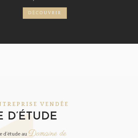
DÉCOUVRIR
NTREPRISE VENDÉE
 D’ÉTUDE
Domaine de
e d’étude au