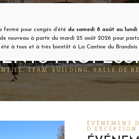
MARIAGES ET RÉCEPTIONS
PROFESSIONNELS
RESTAURANT LA CANTIN
ra fermé pour congés d’été
du samedi 8 août au lundi
ir de nouveau à partir du mardi 25 août 2026 pour pa
 été à tous et à très bientôt à La Cantine du Brandois 
ENTS PROFESS
ENTIEL, TEAM-BUILDING, SALLE DE R
ÉVÉNEMENT 
D’EXCEPTION