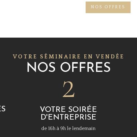
NOS OFFRES
VOTRE SÉMINAIRE EN VENDÉE
NOS OFFRES
ES
VOTRE SOIRÉE
D'ENTREPRISE
de 16h à 9h le lendemain