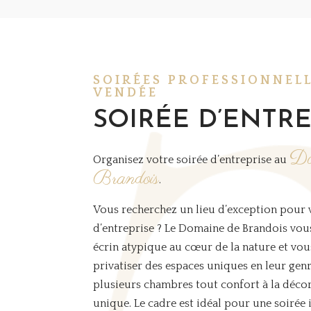
SOIRÉES PROFESSIONNEL
VENDÉE
SOIRÉE D’ENTRE
Do
Organisez votre soirée d’entreprise au
Brandois
.
Vous recherchez un lieu d’exception pour v
d’entreprise ? Le Domaine de Brandois vou
écrin atypique au cœur de la nature et vo
privatiser des espaces uniques en leur genr
plusieurs chambres tout confort à la déc
unique. Le cadre est idéal pour une soirée