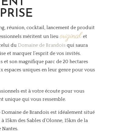
ENT
PRISE
ng, réunion, cocktail, lancement de produit
original
essionnels méritent un lieu
et
elui du
Domaine de Brandois
qui saura
se et marquer l’esprit de vos invités.
s et son magnifique parc de 20 hectares
x espaces uniques en leur genre pour vous
sionnels est à votre écoute pour vous
ent unique qui vous ressemble.
le Domaine de Brandois est idéalement situé
 à 15km des Sables d’Olonne, 15km de la
 Nantes.