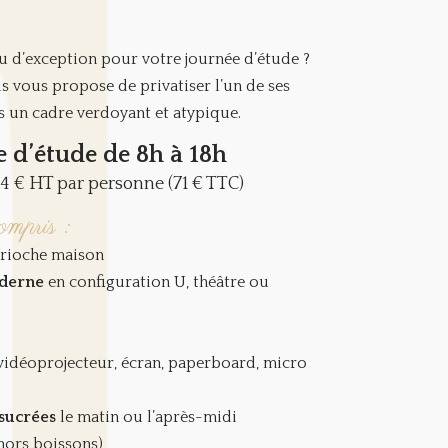
u d’exception pour votre journée d’étude ?
 vous propose de privatiser l’un de ses
ns un cadre verdoyant et atypique.
e d’étude de 8h à 18h
64 € HT par personne (71 € TTC)
ompris :
rioche maison
oderne
en configuration U, théâtre ou
 vidéoprojecteur, écran, paperboard, micro
/sucrées
le matin ou l’après-midi
(hors boissons)