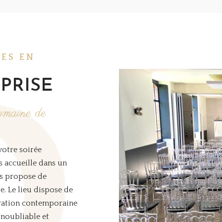
LES EN
PRISE
maine de
otre soirée
s accueille dans un
us propose de
e. Le lieu dispose de
oration contemporaine
 inoubliable et