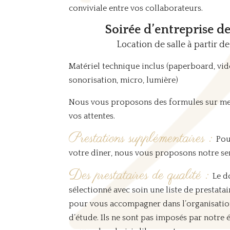
conviviale entre vos collaborateurs.
Soirée d’entreprise de
Location de salle à partir d
Matériel technique inclus (paperboard, vide
sonorisation, micro, lumière)
Nous vous proposons des formules sur mes
vos attentes.
Prestations supplémentaires :
Pou
votre dîner, nous vous proposons notre ser
Des prestataires de qualité :
Le d
sélectionné avec soin une liste de prestatai
pour vous accompagner dans l’organisatio
d’étude. Ils ne sont pas imposés par notre 