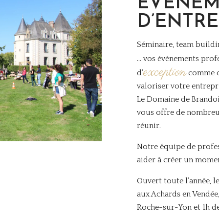
ÉVÉNEM
D’ENTRE
Séminaire, team buildi
… vos événements prof
exception
d’
comme c
valoriser votre entrepri
Le Domaine de Brandoi
vous offre de nombreu
réunir.
Notre équipe de profes
aider à créer un mom
Ouvert toute l’année, 
aux Achards en Vendée,
Roche-sur-Yon et 1h de