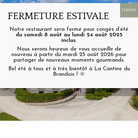
Notre restaurant sera fermé pour congés d’été
du samedi 8 août au lundi 24 août 2025
inclus
.
Nous serons heureux de vous accueillir de
nouveau à partir du mardi 25 août 2026 pour
partager de nouveaux moments gourmands.
L’Agenda du
Bel été à tous et à très bientôt à La Cantine du
Brandois ! 🌞
Domaine