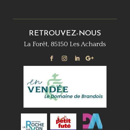
RETROUVEZ-NOUS
La Forêt, 85150 Les Achards
•
•
•