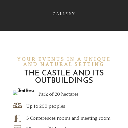
GALLERY
YOUR EVENTS IN A UNIQUE
AND NATURAL SETTING
THE CASTLE AND ITS
OUTBUILDINGS
Park of 20 hectares
Up to 200 peoples
3 Conferences rooms and meeting room