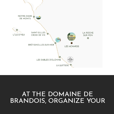
<
:
:
AT THE DOMAINE DE
BRANDOIS, ORGANIZE YOUR
cousinhood