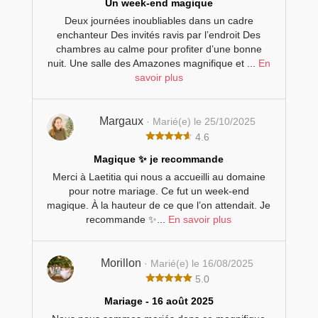
Un week-end magique
Deux journées inoubliables dans un cadre
enchanteur Des invités ravis par l’endroit Des
chambres au calme pour profiter d’une bonne
nuit. Une salle des Amazones magnifique et ...
En
savoir plus
Margaux
· Marié(e) le 25/10/2025
4.6
Magique ✨ je recommande
Merci à Laetitia qui nous a accueilli au domaine
pour notre mariage. Ce fut un week-end
magique. À la hauteur de ce que l’on attendait. Je
recommande ✨...
En savoir plus
Morillon
· Marié(e) le 16/08/2025
5.0
Mariage - 16 août 2025