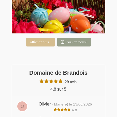
Afficher plus...
Suivez-nous !
Domaine de Brandois
29 avis
4.8 sur 5
Olivier
· Marié(e) le 13/06/2026
O
4.8