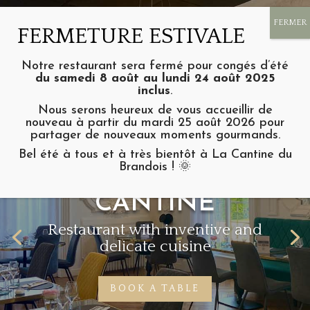
Notre restaurant sera fermé pour congés d’été
du samedi 8 août au lundi 24 août 2025
inclus
.
Nous serons heureux de vous accueillir de
nouveau à partir du mardi 25 août 2026 pour
partager de nouveaux moments gourmands.
Bel été à tous et à très bientôt à La Cantine du
Brandois ! 🌞
RESTAURANT LA
CANTINE
Restaurant with inventive and
delicate cuisine
BOOK A TABLE