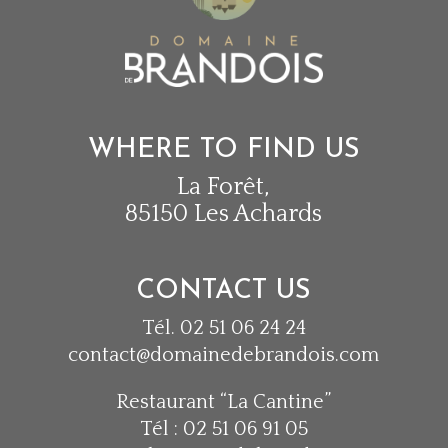
WHERE TO FIND US
La Forêt,
85150 Les Achards
CONTACT US
Tél. 02 51 06 24 24
contact@domainedebrandois.com
Restaurant “La Cantine”
Tél : 02 51 06 91 05