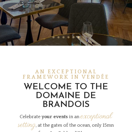
AN EXCEPTIONAL
FRAMEWORK IN VENDÉE
WELCOME TO THE
DOMAINE DE
BRANDOIS
exceptional
Celebrate
your events
in an
setting
, at the gates of the ocean, only 15mn