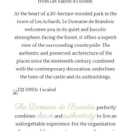
from Les Sables d’Olonne.
At the heart of a 20-hectare wooded park in the
town of Les Achards, Le Domaine de Brandois
welcomes you in its quiet and bucolic
atmosphere. Facing the forest, it offers a superb
view of the surrounding countryside. The
authentic and preserved architecture of the
places since the nineteenth century, combined
with the contemporary decoration, underlines
the lines of the castle and its outbuildings.
The Domaine de Brandois
perfectly
charm
authenticity
combines
and
to live an
unforgettable experience. For the organization