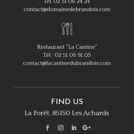
Tél. 02 51 06 24 24
contact@domainedebrandois.com
Restaurant “La Cantine”
Tél : 02 51 06 91 05
contact@lacantinedubrandois.com
FIND US
La Forêt, 85150 Les Achards