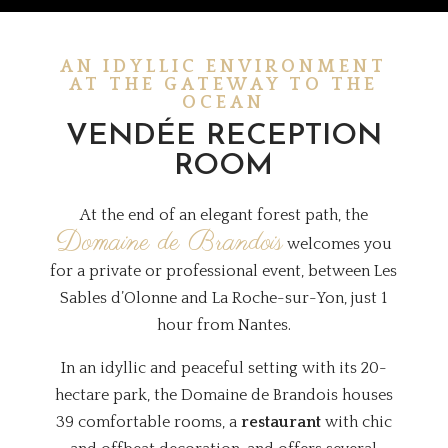
AN IDYLLIC ENVIRONMENT
AT THE GATEWAY TO THE
OCEAN
VENDÉE RECEPTION
ROOM
At the end of an elegant forest path, the
Domaine de Brandois
welcomes you
for a private or professional event, between Les
Sables d’Olonne and La Roche-sur-Yon, just 1
hour from Nantes.
In an idyllic and peaceful setting with its 20-
hectare park, the Domaine de Brandois houses
39 comfortable rooms, a
restaurant
with chic