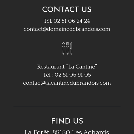
CONTACT US
Tél. 02 51 06 24 24
contact@domainedebrandois.com
Restaurant “La Cantine”
Tél : 02 51 06 91 05
contact@lacantinedubrandois.com
FIND US
La Forêt, 85150 Les Achards