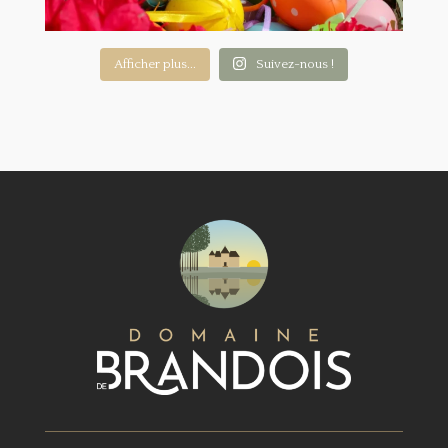
Afficher plus...
Suivez-nous !