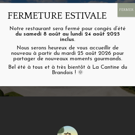
Notre restaurant sera fermé pour congés d’été
du samedi 8 août au lundi 24 août 2025
inclus
.
Nous serons heureux de vous accueillir de
CONTACT US
nouveau à partir du mardi 25 août 2026 pour
partager de nouveaux moments gourmands.
THE DOMAINE DE BRANDOIS,
LES ACHARDS
Bel été à tous et à très bientôt à La Cantine du
Brandois ! 🌞