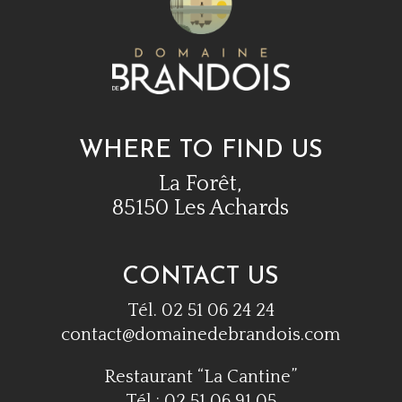
WHERE TO FIND US
La Forêt,
85150 Les Achards
CONTACT US
Tél. 02 51 06 24 24
contact@domainedebrandois.com
Restaurant “La Cantine”
Tél : 02 51 06 91 05