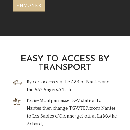
EASY TO ACCESS BY
TRANSPORT
By car, access via the A83 of Nantes and
the A87 Angers/Cholet.
Paris-Montparnasse TGV station to
Nantes then change TGV/TER from Nantes
to Les Sables d’Olonne (get off at La Mothe
Achard)