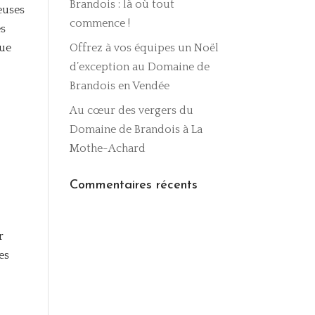
Brandois : là où tout
euses
commence !
es
que
Offrez à vos équipes un Noël
d’exception au Domaine de
Brandois en Vendée
Au cœur des vergers du
Domaine de Brandois à La
Mothe-Achard
Commentaires récents
r
es