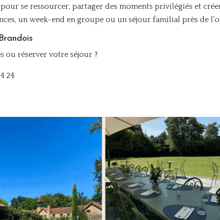
 pour se ressourcer, partager des moments privilégiés et crée
nces, un week-end en groupe ou un séjour familial près de l’o
Brandois
s ou réserver votre séjour ?
4 24