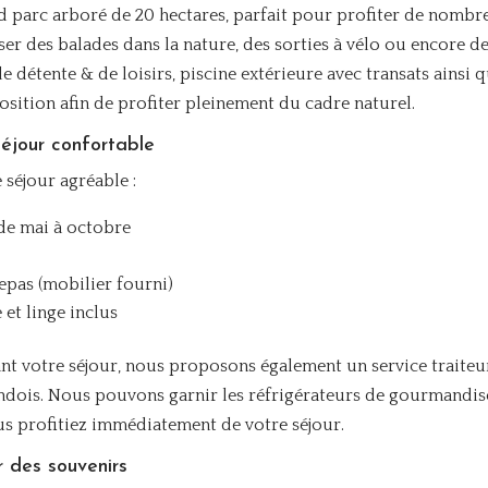
 parc arboré de 20 hectares, parfait pour profiter de nombr
ser des balades dans la nature, des sorties à vélo ou encore d
détente & de loisirs, piscine extérieure avec transats ainsi 
position afin de profiter pleinement du cadre naturel.
éjour confortable
 séjour agréable :
 de mai à octobre
pas (mobilier fourni)
et linge inclus
ant votre séjour, nous proposons également un service traiteu
andois. Nous pouvons garnir les réfrigérateurs de gourmandis
us profitiez immédiatement de votre séjour.
r des souvenirs