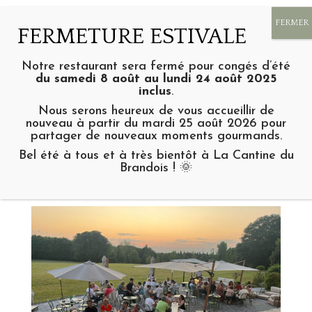
Notre restaurant sera fermé pour congés d’été
du samedi 8 août au lundi 24 août 2025
inclus
.
OUVERTURES
Nous serons heureux de vous accueillir de
EXCEPTIONNELLES –
nouveau à partir du mardi 25 août 2026 pour
partager de nouveaux moments gourmands.
Réservez votre soirée au
Bel été à tous et à très bientôt à La Cantine du
Domaine
Brandois ! 🌞