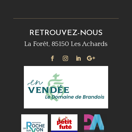
RETROUVEZ-NOUS
La Forêt, 85150 Les Achards
•
•
•